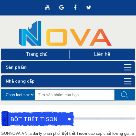
Trang chủ
Liên hệ
Sản phẩm
Nhà cung cấp
BỘT TRÉT TISON
SONNOVA.VN là đại lý phân phối
Bột trét Tison
cao cấp chất lượng giá rẻ