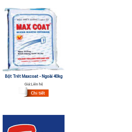
Bột Trét Maxcoat - Ngoài 40kg
Giá:
Liên hệ