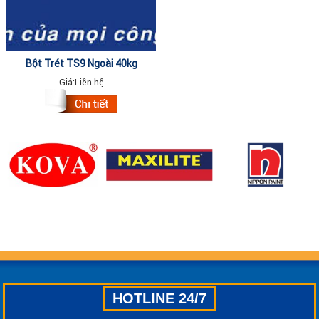
Bột Trét TS9 Ngoài 40kg
Giá:
Liên hệ
HOTLINE 24/7