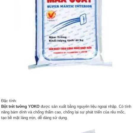
Đặc tính:
Bột trét tường YOKO
được sản xuất bằng nguyên liệu ngoại nhập. Có tính
năng bám dính và chống thấm cao, chống lại sự phát triển của rêu mốc,
tạo bề mặt láng mịn, dễ dàng sử dụng.