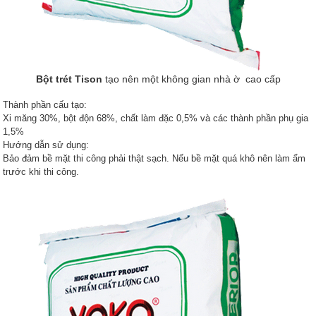
Bột trét Tison
tạo nên một không gian nhà ờ cao cấp
Thành phần cấu tạo:
Xi măng 30%, bột độn 68%, chất làm đặc 0,5% và các thành phần phụ gia
1,5%
Hướng dẫn sử dụng:
Bảo đảm bề mặt thi công phải thật sạch. Nếu bề mặt quá khô nên làm ẩm
trước khi thi công.