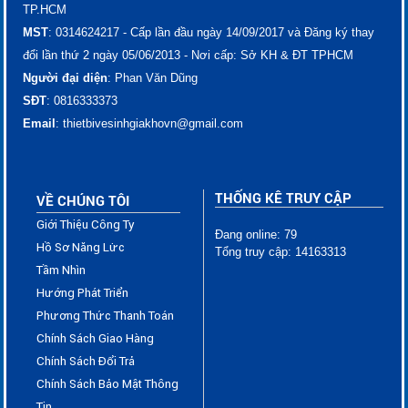
TP.HCM
MST
: 0314624217 - Cấp lần đầu ngày 14/09/2017 và Đăng ký thay
đổi lần thứ 2 ngày 05/06/2013 - Nơi cấp: Sở KH & ĐT TPHCM
Người đại diện
: Phan Văn Dũng
SĐT
: ​​​​​​​​​0816333373
Email
: thietbivesinhgiakhovn@gmail.com
THỐNG KÊ TRUY CẬP
VỀ CHÚNG TÔI
Giới Thiệu Công Ty
Đang online: 79
Hồ Sơ Năng Lực
Tổng truy cập: 14163313
Tầm Nhìn
Hướng Phát Triển
Phương Thức Thanh Toán
Chính Sách Giao Hàng
Chính Sách Đổi Trả
Chính Sách Bảo Mật Thông
Tin