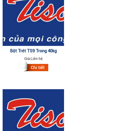
Bột Trét TS9 Trong 40kg
Giá:
Liên hệ