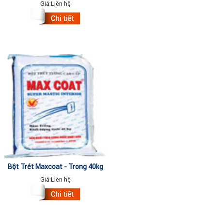
Giá:
Liên hệ
Bột Trét Maxcoat - Trong 40kg
Giá:
Liên hệ