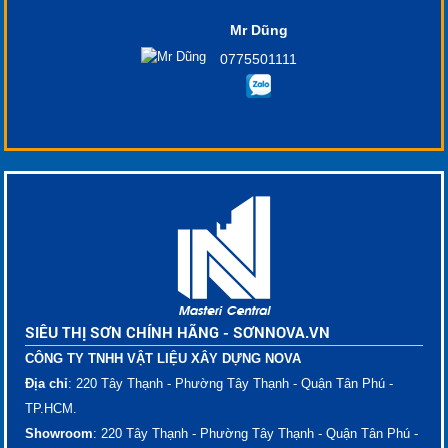
Mr Dũng
0775501111
SIÊU THỊ SƠN CHÍNH HÃNG - SƠNNOVA.VN
CÔNG TY TNHH VẬT LIỆU XÂY DỰNG NOVA
Địa chỉ
: 220 Tây Thạnh - Phường Tây Thạnh - Quận Tân Phú -
TP.HCM.
Showroom
: 220 Tây Thạnh - Phường Tây Thạnh - Quận Tân Phú -