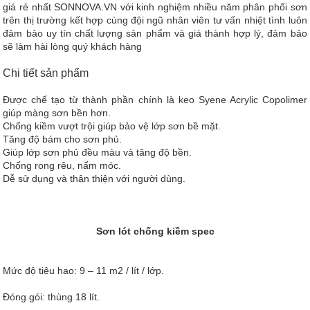
giá rẻ nhất SONNOVA.VN với kinh nghiệm nhiều năm phân phối sơn
trên thị trường kết hợp cùng đội ngũ nhân viên tư vấn nhiệt tình luôn
đảm bảo uy tín chất lượng sản phẩm và giá thành hợp lý, đảm bảo
sẽ làm hài lòng quý khách hàng
Chi tiết sản phẩm
Được chế tạo từ thành phần chính là keo Syene Acrylic Copolimer
giúp màng sơn bền hơn.
Chống kiềm vượt trội giúp bảo vệ lớp sơn bề mặt.
Tăng độ bám cho sơn phủ.
Giúp lớp sơn phủ đều màu và tăng độ bền.
Chống rong rêu, nấm móc.
Dễ sử dụng và thân thiện với người dùng.
Sơn lót chống kiềm spec
Mức độ tiêu hao: 9 – 11 m2 / lít / lớp.
Đóng gói: thùng 18 lít.