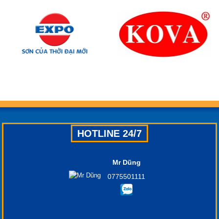
HOTLINE 24/7
Mr Dũng
0775501111