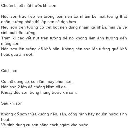
Chuẩn bị bề mặt trước khi sơn
Nếu sơn trực tiếp lên tường bạn nên xả nhám bề mặt tường thật
nhẵn, tường nhẵn thì lớp sơn sẽ đẹp hơn.
Nếu sơn trên tường có trét bột nên dùng nhám xả nhẵn, mịn và vệ
sinh bụi trên tường.
Trám kĩ các vết nứt trên tường để nó không làm ảnh hưởng đến
màng sơn.
Nên sơn lên tường đã khô hẳn. Không nên sơn lên tường quá khô
hoặc quá ẩm ướt.
Cách sơn
Có thể dùng cọ, con lăn, máy phun sơn.
Nên sơn 2 lớp để chống kiềm tối đa.
Khuấy đều sơn trong thùng trước khi sơn.
Sau khi sơn
Không đổ sơn thừa xuống nền, sân, cống rãnh hay nguồn nước sinh
hoạt.
Vệ sinh dụng cụ sơn bằng cách ngâm vào nước.