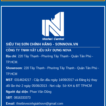
SIÊU THỊ SƠN CHÍNH HÃNG - SƠNNOVA.VN
CÔNG TY TNHH VẬT LIỆU XÂY DỰNG NOVA
Địa chỉ
: 220 Tây Thạnh - Phường Tây Thạnh - Quận Tân Phú -
TP.HCM.
Showroom
: 220 Tây Thạnh - Phường Tây Thạnh - Quận Tân Phú -
TP.HCM
MST
: 0314624217 - Cấp lần đầu ngày 14/09/2017 và Đăng ký thay
đổi lần thứ 2 ngày 05/06/2013 - Nơi cấp: Sở KH & ĐT TPHCM
Người đại diện
: Phan Văn Dũng
SĐT
: ​​​​​​​​​0816333373
Email
: thietbivesinhgiakhovn@gmail.com