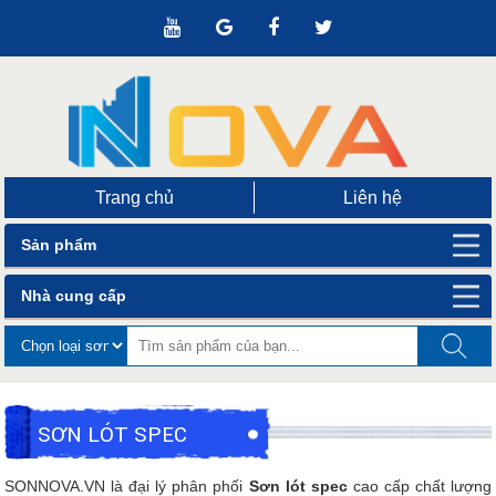
Trang chủ
Liên hệ
Sản phẩm
Nhà cung cấp
SƠN LÓT SPEC
SONNOVA.VN là đại lý phân phối
Sơn lót spec
cao cấp chất lượng