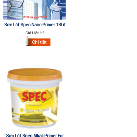
Sơn Lót Spec Nano Primer 18Lit
Giá:
Liên hệ
Sơn Lót Spec Alkali Primer For