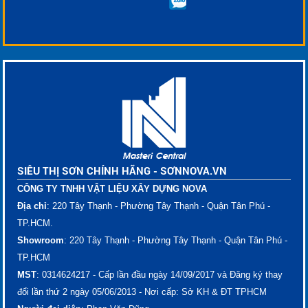
SIÊU THỊ SƠN CHÍNH HÃNG - SƠNNOVA.VN
CÔNG TY TNHH VẬT LIỆU XÂY DỰNG NOVA
Địa chỉ
: 220 Tây Thạnh - Phường Tây Thạnh - Quận Tân Phú -
TP.HCM.
Showroom
: 220 Tây Thạnh - Phường Tây Thạnh - Quận Tân Phú -
TP.HCM
MST
: 0314624217 - Cấp lần đầu ngày 14/09/2017 và Đăng ký thay
đổi lần thứ 2 ngày 05/06/2013 - Nơi cấp: Sở KH & ĐT TPHCM