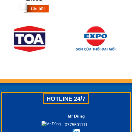
HOTLINE 24/7
Mr Dũng
0775501111