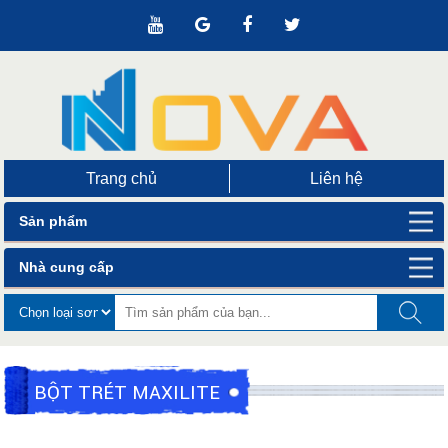
Trang chủ
Liên hệ
Sản phẩm
Nhà cung cấp
BỘT TRÉT MAXILITE