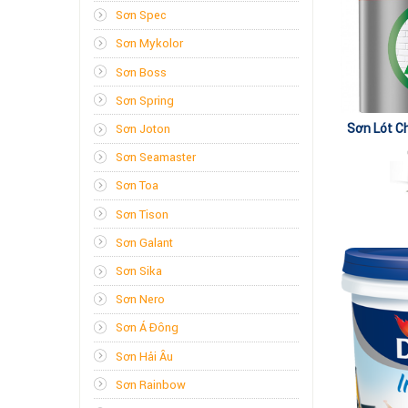
Sơn Spec
Sơn Mykolor
Sơn Boss
Sơn Spring
Sơn Lót C
Sơn Joton
Ma
Sơn Seamaster
Sơn Toa
Sơn Tison
Sơn Galant
Sơn Sika
Sơn Nero
Sơn Á Đông
Sơn Hải Âu
Sơn Rainbow