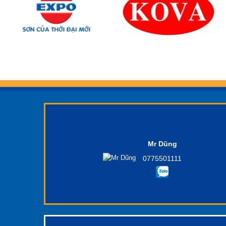
Mr Dũng
0775501111