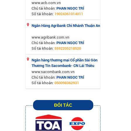
www.acb.com.vn
PHAN NGỌC TRÍ
Chủ tài khoản:
19024361014011
Số tài khoản:
Ngân Hàng Agribank Chi Nhánh Thuận An
www.agribank.com.vn
PHAN NGỌC TRÍ
Chủ tài khoản:
5592205218520
Số tài khoản:
Ngân hàng thương mại Cổ phần Sài Gòn
Thương Tín Sacombank- CN Lái Thiêu
www.sacombank.com.vn
PHAN NGỌC TRÍ
Chủ tài khoản:
050098362931
Số tài khoản:
ĐỐI TÁC