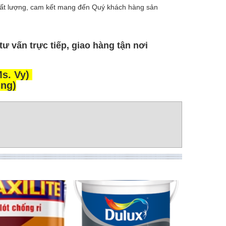
hất lượng, cam kết mang đến Quý khách hàng sản
tư vấn trực tiếp, giao hàng tận nơi
Ms. Vy)
ung)