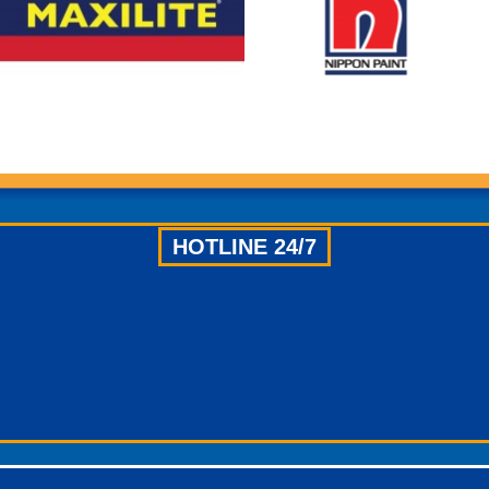
HOTLINE 24/7