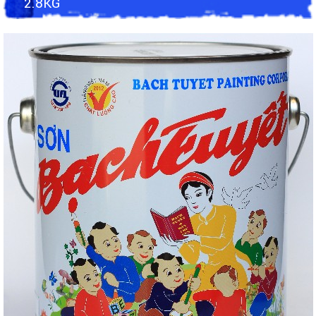
2.8KG