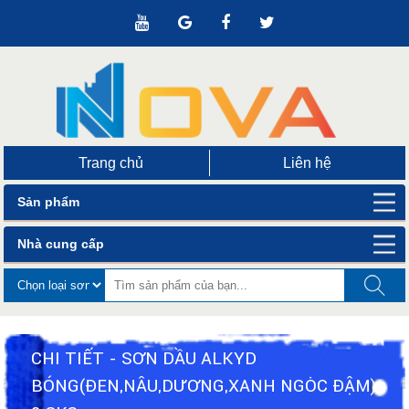
Trang chủ
Liên hệ
Sản phẩm
Nhà cung cấp
CHI TIẾT - SƠN DẦU ALKYD
BÓNG(ĐEN,NÂU,DƯƠNG,XANH NGỌC ĐẬM)