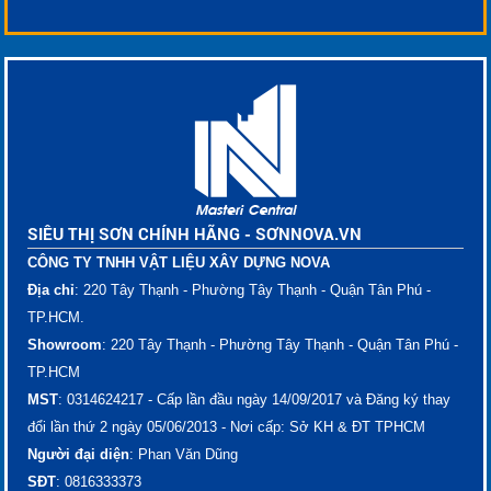
SIÊU THỊ SƠN CHÍNH HÃNG - SƠNNOVA.VN
CÔNG TY TNHH VẬT LIỆU XÂY DỰNG NOVA
Địa chỉ
: 220 Tây Thạnh - Phường Tây Thạnh - Quận Tân Phú -
TP.HCM.
Showroom
: 220 Tây Thạnh - Phường Tây Thạnh - Quận Tân Phú -
TP.HCM
MST
: 0314624217 - Cấp lần đầu ngày 14/09/2017 và Đăng ký thay
đổi lần thứ 2 ngày 05/06/2013 - Nơi cấp: Sở KH & ĐT TPHCM
Người đại diện
: Phan Văn Dũng
SĐT
: ​​​​​​​​​0816333373