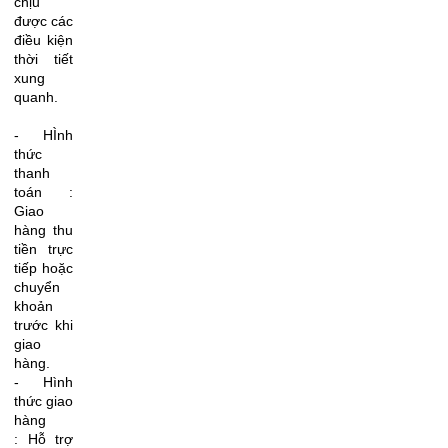
chịu
được các
điều kiện
thời tiết
xung
quanh.
- HÌnh
thức
thanh
toán :
Giao
hàng thu
tiền trực
tiếp hoặc
chuyển
khoản
trước khi
giao
hàng.
- Hình
thức giao
hàng
: Hỗ trợ