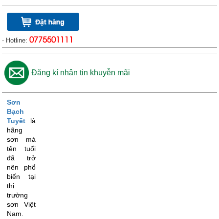
- Hotline:
0775501111
Đăng kí nhận tin khuyễn mãi
Sơn
Bạch
Tuyết
là
hãng
sơn mà
tên tuổi
đã trở
nên phổ
biến tại
thị
trường
sơn Việt
Nam.