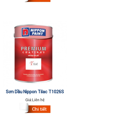
Sơn Dầu Nippon Tilac T1026S
WHITE MATT 3Lit
Giá:
Liên hệ