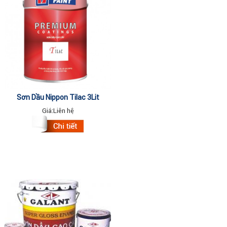
Sơn Dầu Nippon Tilac 3Lit
Giá:
Liên hệ