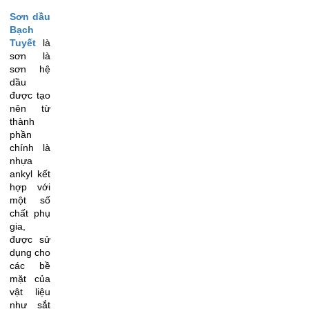
Sơn dầu
Bạch
Tuyết
là
sơn là
sơn hệ
dầu
được tạo
nên từ
thành
phần
chính là
nhựa
ankyl kết
hợp với
một số
chất phụ
gia,
được sử
dụng cho
các bề
mặt của
vật liệu
như sắt