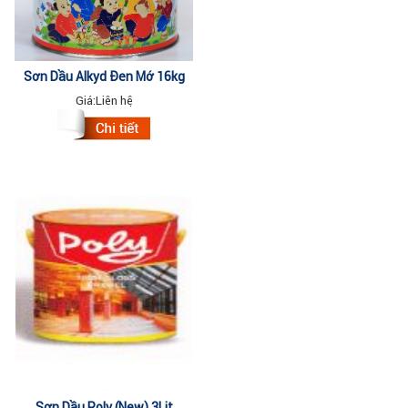
Sơn Dầu Alkyd Đen Mờ 16kg
Giá:
Liên hệ
Sơn Dầu Poly (New) 3Lit