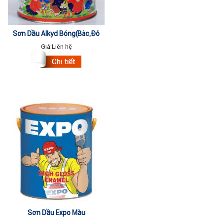
Sơn Dầu Alkyd Bóng(Bạc,Đỏ
Nâu,Yamaha , Đỏ...) 2.8kg
Giá:
Liên hệ
Sơn Dầu Expo Màu