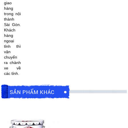
giao
hàng
trong nội
thành
Sài Gòn.
Khách
hàng
ngoại
tỉnh thì
vận
chuyển
ra chành
xe về
các tỉnh.
SẢN PHẨM KHÁC