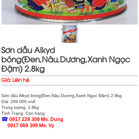
Sơn dầu Alkyd
bóng(Đen,Nâu,Dương,Xanh Ngọc
Đậm) 2.8kg
Giá:
Liên hệ
Sơn dầu Alkyd bóng(Đen,Nâu,Dương,Xanh Ngọc Đậm) 2.8kg
Giá: 294.000 vnđ
Trọng lượng: 2.8kg
Tình Trạng: Còn hàng
☎
0917 229 309 Ms. Dung
0917 069 309 Ms. Vy