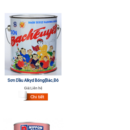
Sơn Dầu Alkyd Bóng(Bạc,Đỏ
Nâu,Yamaha, Đỏ...) 16kg
Giá:
Liên hệ