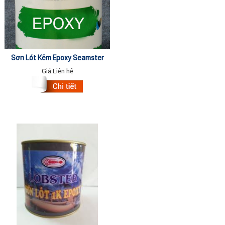
Sơn Lót Kẽm Epoxy Seamster
9500 ( Wash Primer)- 5 Lít
Giá:
Liên hệ