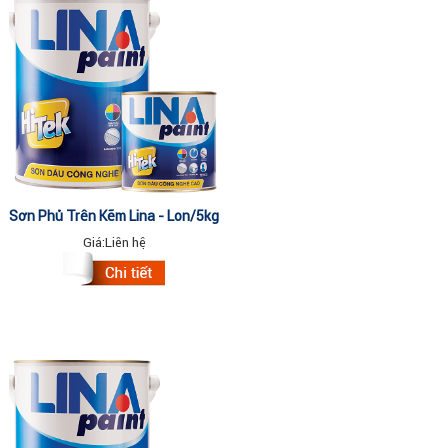
Sơn Phủ Trên Kẽm Lina - Lon/5kg
Giá:
Liên hệ