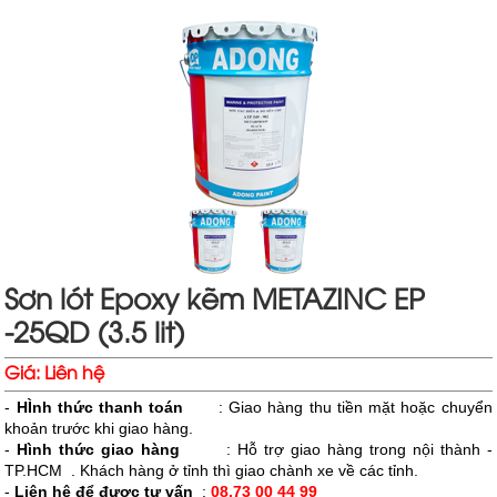
Sơn lót Epoxy kẽm METAZINC EP
-25QD (3.5 lit)
Giá:
Liên hệ
-
HÌnh thức thanh toán
: Giao hàng thu tiền mặt hoặc chuyển
khoản trước khi giao hàng.
-
Hình thức giao hàng
: Hỗ trợ giao hàng trong nội thành -
TP.HCM . Khách hàng ở tỉnh thì giao chành xe về các tỉnh.
-
Liên hệ để được tư vấn
:
08.73 00 44 99