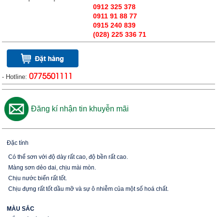
0912 325 378
0911 91 88 77
0915 240 839
(028) 225 336 71
- Hotline:
0775501111
Đăng kí nhận tin khuyễn mãi
Đặc tính
Có thể sơn với độ dày rất cao, độ bền rất cao.
Màng sơn dẻo dai, chịu mài mòn.
Chịu nước biển rất tốt.
Chịu đựng rất tốt dầu mỡ và sự ô nhiễm của một số hoá chất.
MÀU SẮC