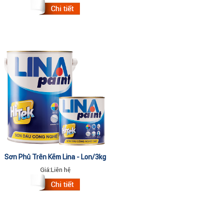
Sơn Phủ Trên Kẽm Lina - Lon/3kg
Giá:
Liên hệ