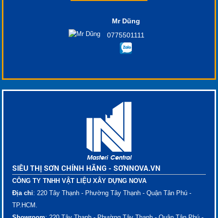
Mr Dũng
0775501111
SIÊU THỊ SƠN CHÍNH HÃNG - SƠNNOVA.VN
CÔNG TY TNHH VẬT LIỆU XÂY DỰNG NOVA
Địa chỉ
: 220 Tây Thạnh - Phường Tây Thạnh - Quận Tân Phú -
TP.HCM.
Showroom
: 220 Tây Thạnh - Phường Tây Thạnh - Quận Tân Phú -