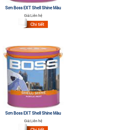
Sơn Boss EXT Shell Shine Màu
Thường 4.375Lit
Giá:
Liên hệ
Sơn Boss EXT Shell Shine Màu
Thường 18Lit
Giá:
Liên hệ