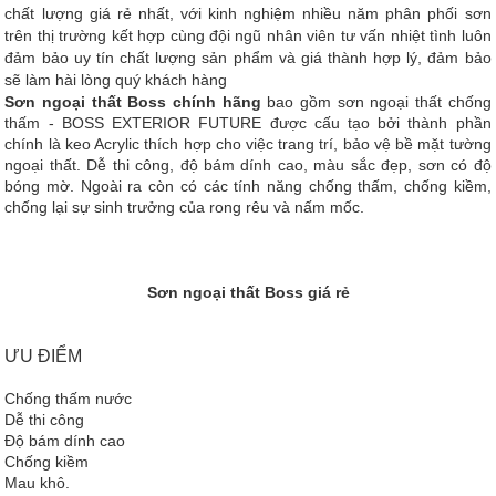
chất lượng giá rẻ nhất, với kinh nghiệm nhiều năm phân phối sơn
trên thị trường kết hợp cùng đội ngũ nhân viên tư vấn nhiệt tình luôn
đảm bảo uy tín chất lượng sản phẩm và giá thành hợp lý, đảm bảo
sẽ làm hài lòng quý khách hàng
Sơn ngoại thất Boss chính hãng
bao gồm
sơn ngoại thất chống
thấm
- BOSS EXTERIOR FUTURE được cấu tạo bởi thành phần
chính là keo Acrylic thích hợp cho việc trang trí, bảo vệ bề mặt tường
ngoại thất. Dễ thi công, độ bám dính cao, màu sắc đẹp, sơn có độ
bóng mờ. Ngoài ra còn có các tính năng chống thấm, chống kiềm,
chống lại sự sinh trưởng của rong rêu và nấm mốc.
Sơn ngoại thất Boss giá rẻ
ƯU ĐIỂM
Chống thấm nước
Dễ thi công
Độ bám dính cao
Chống kiềm
Mau khô.