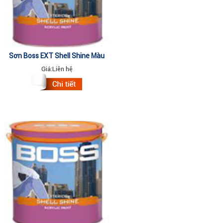
Sơn Boss EXT Shell Shine Màu
Đặc Biệt 4.375Lit
Giá:
Liên hệ