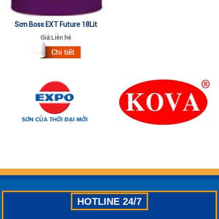
Sơn Boss EXT Future 18Lit
Giá:
Liên hệ
HOTLINE 24/7