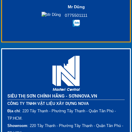
Mr Dũng
0775501111
SIÊU THỊ SƠN CHÍNH HÃNG - SƠNNOVA.VN
CÔNG TY TNHH VẬT LIỆU XÂY DỰNG NOVA
Địa chỉ
: 220 Tây Thạnh - Phường Tây Thạnh - Quận Tân Phú -
TP.HCM.
Showroom
: 220 Tây Thạnh - Phường Tây Thạnh - Quận Tân Phú -