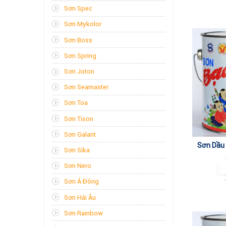
Sơn Spec
Sơn Mykolor
Sơn Boss
Sơn Spring
Sơn Joton
Sơn Seamaster
Sơn Toa
Sơn Tison
Sơn Galant
Sơn Dầu 
Sơn Sika
Nâu,Ya
Sơn Nero
Sơn Á Đông
Sơn Hải Âu
Sơn Rainbow