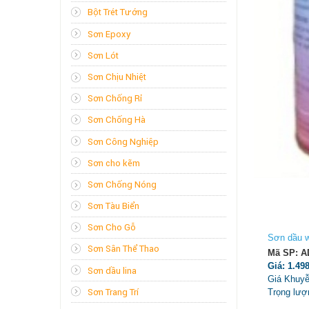
Bột Trét Tường
Sơn Epoxy
Sơn Lót
Sơn Chịu Nhiệt
Sơn Chống Rỉ
Sơn Chống Hà
Sơn Công Nghiệp
Sơn cho kẽm
Sơn Chống Nóng
Sơn Tàu Biển
Sơn Cho Gỗ
Sơn dầu w
Sơn Sân Thể Thao
Mã SP: A
Giá: 1.49
Sơn dầu lina
Giá Khuyễ
Sơn Trang Trí
Trọng lượn