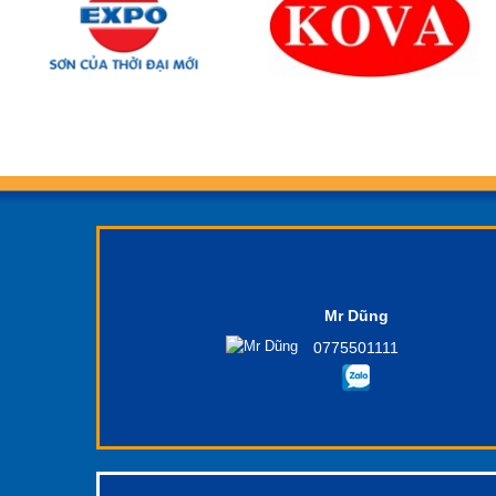
Mr Dũng
0775501111