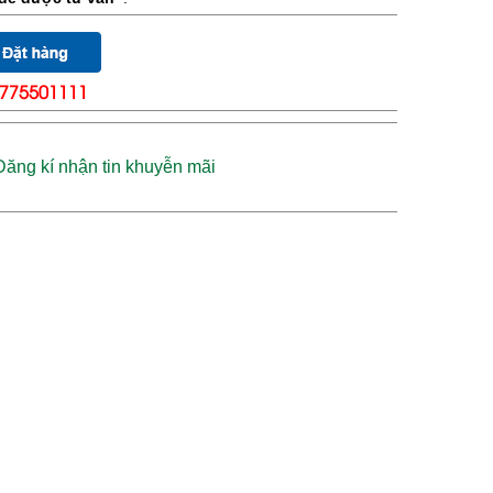
775501111
Đăng kí nhận tin khuyễn mãi