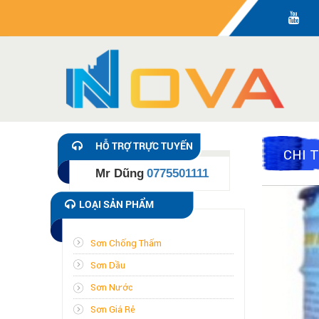
HỖ TRỢ TRỰC TUYẾN
CHI 
Mr Dũng
0775501111
LOẠI SẢN PHẨM
Sơn Chống Thấm
Sơn Dầu
Sơn Nước
Sơn Giá Rẻ