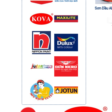
Sơn Dầu A