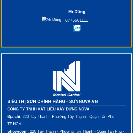
Mr Dũng
0775501111
SIÊU THỊ SƠN CHÍNH HÃNG - SƠNNOVA.VN
CÔNG TY TNHH VẬT LIỆU XÂY DỰNG NOVA
Địa chỉ
: 220 Tây Thạnh - Phường Tây Thạnh - Quận Tân Phú -
TP.HCM.
Showroom
: 220 Tây Thạnh - Phường Tây Thạnh - Quận Tân Phú -