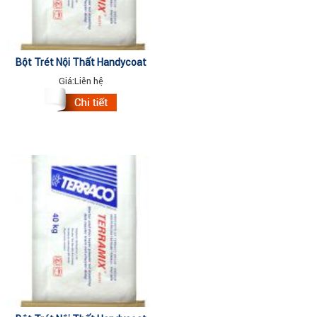
Bột Trét Nội Thất Handycoat
63110 (thùng) 25kg
Giá:
Liên hệ