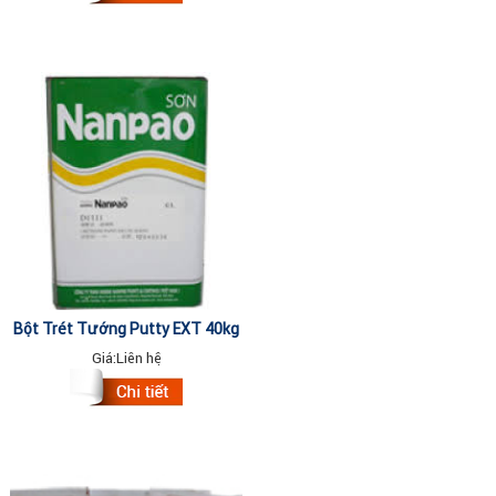
Bột Trét Tường Putty EXT 40kg
Giá:
Liên hệ