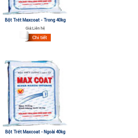
Bột Trét Maxcoat - Trong 40kg
Giá:
Liên hệ
Bột Trét Maxcoat - Ngoài 40kg