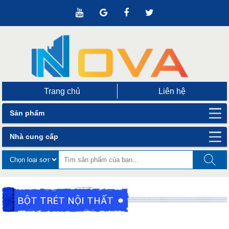
Trang chủ
Liên hệ
Sản phẩm
Nhà cung cấp
BỘT TRÉT NỘI THẤT