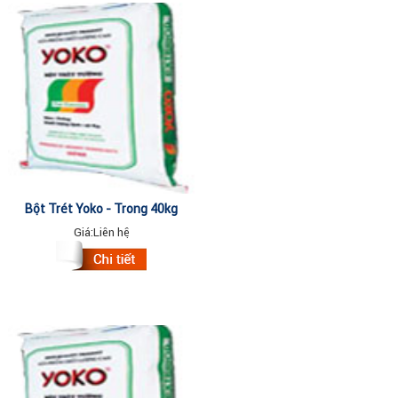
Bột Trét Yoko - Trong 40kg
Giá:
Liên hệ