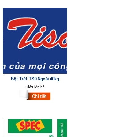
Bột Trét TS9 Ngoài 40kg
Giá:
Liên hệ