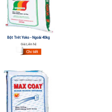
Bột Trét Yoko - Ngoài 40kg
Giá:
Liên hệ