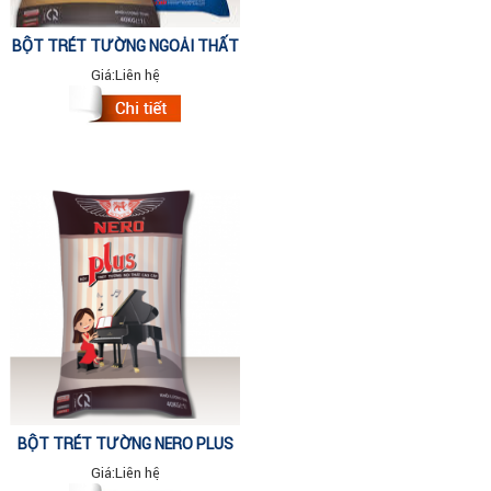
BỘT TRÉT TƯỜNG NGOẠI THẤT
NERO N9 (NEW)
Giá:
Liên hệ
BỘT TRÉT TƯỜNG NERO PLUS
INT (NEW) BAO 40 KG
Giá:
Liên hệ