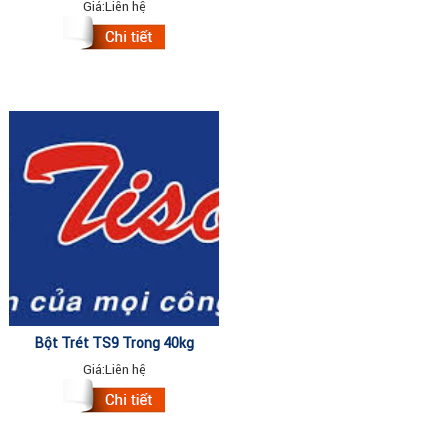
Giá:
Liên hệ
Bột Trét TS9 Trong 40kg
Giá:
Liên hệ