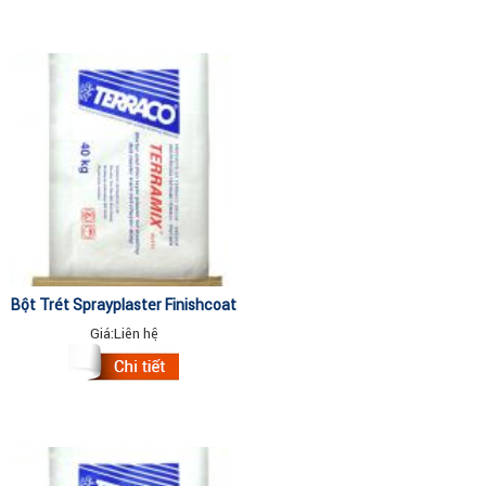
Bột Trét Sprayplaster Finishcoat
63410 (thùng) 25kg
Giá:
Liên hệ