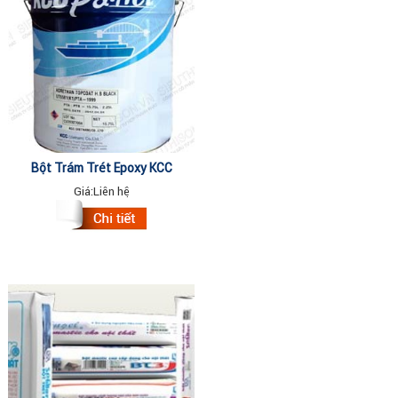
Bột Trám Trét Epoxy KCC
Unipoxy Putty 9Lit
Giá:
Liên hệ