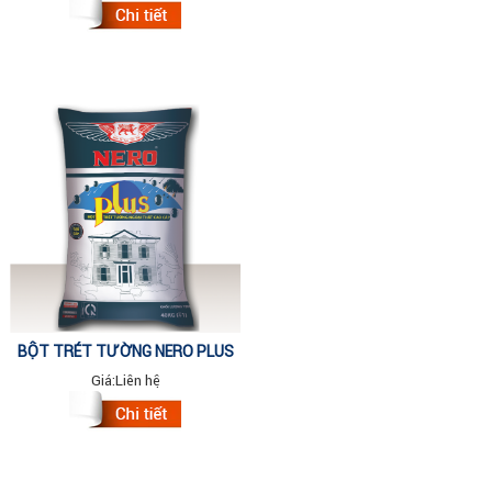
BỘT TRÉT TƯỜNG NERO PLUS
EXT (NEW) BAO 40 KG
Giá:
Liên hệ