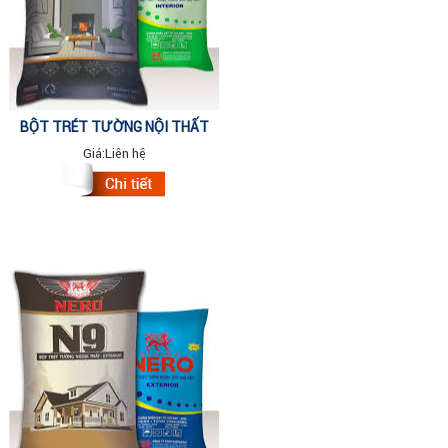
BỘT TRÉT TƯỜNG NỘI THẤT
NERO N8 (NEW) BAO 40KG
Giá:
Liên hệ